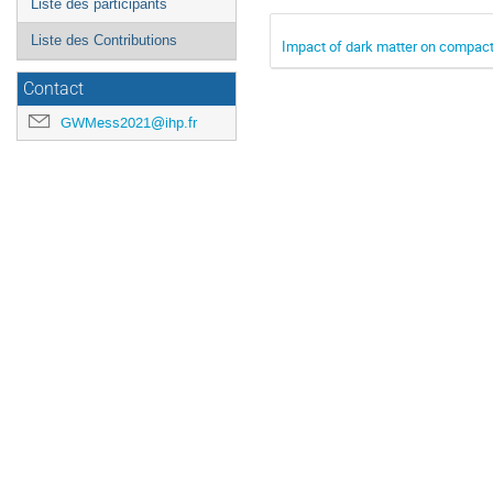
Liste des participants
Liste des Contributions
Impact of dark matter on compact
Contact
GWMess2021@ihp.fr