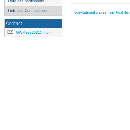
Liste des participants
Liste des Contributions
Gravitational waves from tidal dis
Contact
GWMess2021@ihp.fr