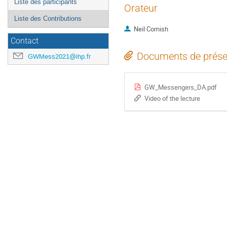
Liste des participants
Orateur
Liste des Contributions
Neil Cornish
Contact
Documents de prése
GWMess2021@ihp.fr
GW_Messengers_DA.pdf
Video of the lecture