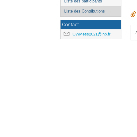
Liste des participants
Liste des Contributions
Contact
GWMess2021@ihp.fr