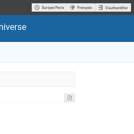
Europe/Paris
Français
S'authentifier
niverse