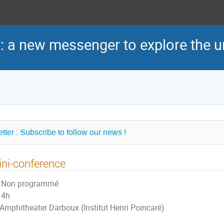
: a new messenger to explore the u
tter : Subscribe to follow our news !
ni-conference
Non programmé
4h
Amphitheater Darboux (Institut Henri Poincaré)