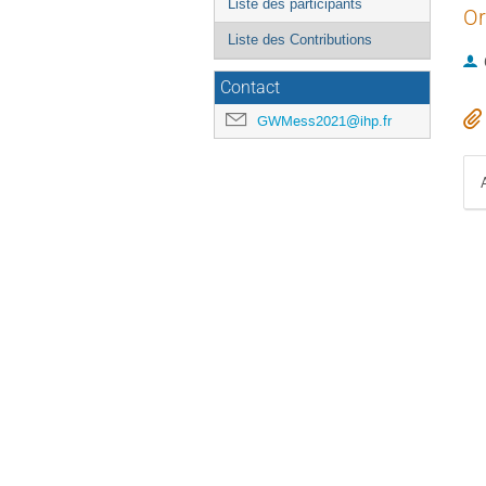
Liste des participants
Or
Liste des Contributions
Contact
GWMess2021@ihp.fr