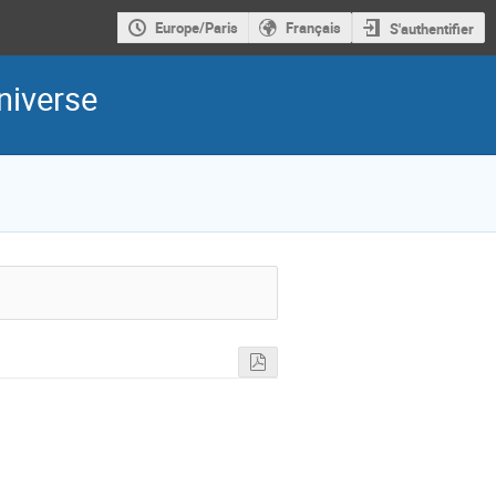
Europe/Paris
Français
S'authentifier
niverse