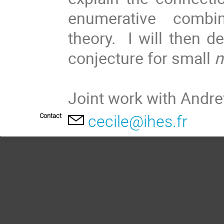
enumerative combin
theory. I will then d
conjecture for small
n
Joint work with Andre
Contact
cecile@ihes.fr