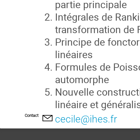
partie principale
Intégrales de Ranki
transformation de 
Principe de fonctor
linéaires
Formules de Poisso
automorphe
Nouvelle construct
linéaire et générali
Contact
cecile@ihes.fr