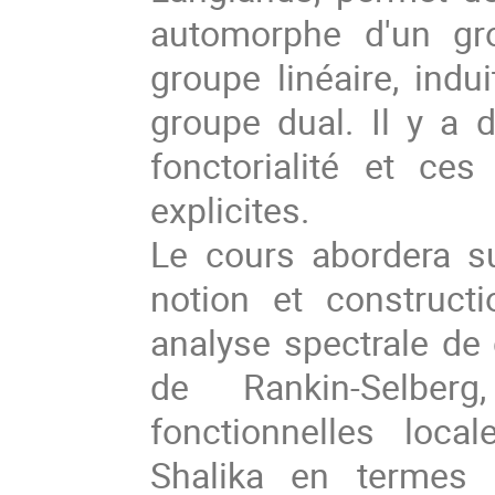
automorphe d'un gro
groupe linéaire, indu
groupe dual. Il y a 
fonctorialité et ce
explicites.
Le cours abordera s
notion et constructi
analyse spectrale de 
de Rankin-Selberg
fonctionnelles loca
Shalika en termes 