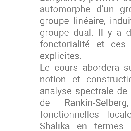
automorphe d'un gro
groupe linéaire, indu
groupe dual. Il y a 
fonctorialité et ce
explicites.
Le cours abordera s
notion et constructi
analyse spectrale de 
de Rankin-Selberg
fonctionnelles loca
Shalika en termes 