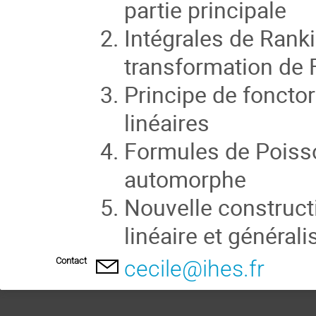
partie principale
Intégrales de Ranki
transformation de 
Principe de fonctor
linéaires
Formules de Poisso
automorphe
Nouvelle construct
linéaire et générali
Contact
cecile@ihes.fr