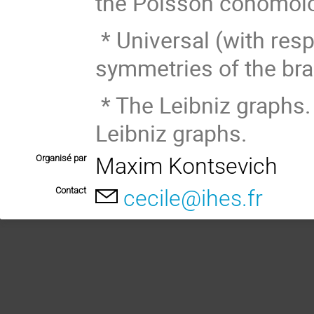
the Poisson cohomol
* Universal (with resp
symmetries of the bra
* The Leibniz graphs.
Leibniz graphs.
Organisé par
Maxim Kontsevich
Contact
cecile@ihes.fr