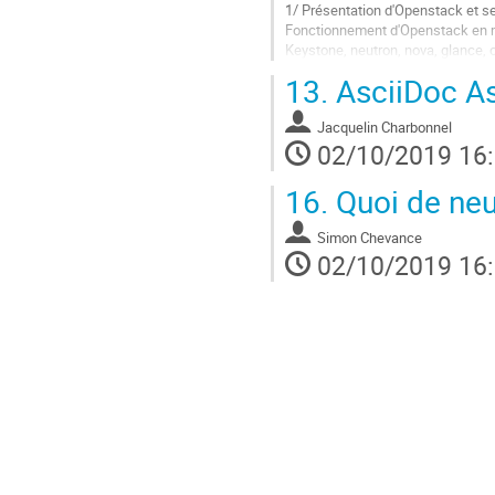
1/ Présentation d'Openstack et s
Fonctionnement d'Openstack en 
Keystone, neutron, nova, glance, 
Extensions d'Openstack
13.
AsciiDoc As
Heat
Magnum
Jacquelin Charbonnel
2/ Rappel du fonction
02/10/2019 16
    SWARM, KUBERNETES

16.
Quoi de neu
3/ Les applications s
Simon Chevance
Aller
02/10/2019 16
à
la
page
de
la
contribution