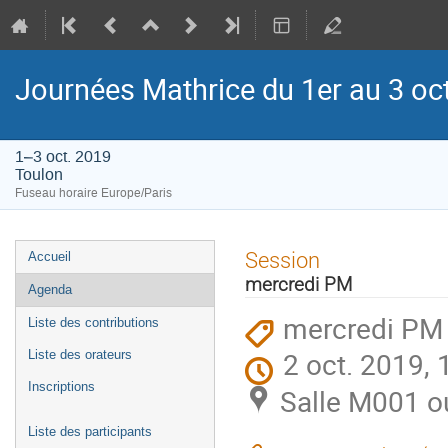
Journées Mathrice du 1er au 3 o
1–3 oct. 2019
Toulon
Fuseau horaire Europe/Paris
Menu
Session
Accueil
de
mercredi PM
Agenda
l'événement
mercredi PM
Liste des contributions
2 oct. 2019, 
Liste des orateurs
Inscriptions
Salle M001 o
Liste des participants