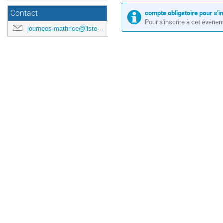
compte obligatoire pour s'i
Contact
Pour s'inscrire à cet événe
journees-mathrice@listes.mathrice.fr