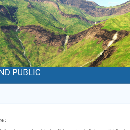
ND PUBLIC
re :