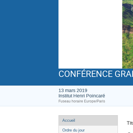
CONFÉRENCE GRA
13 mars 2019
Institut Henri Poincaré
Fuseau horaire Europe/Paris
Menu
Accueil
Tit
de
Ordre du jour