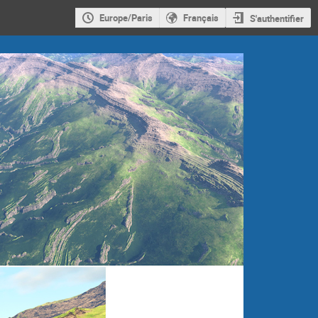
Europe/Paris
Français
S'authentifier