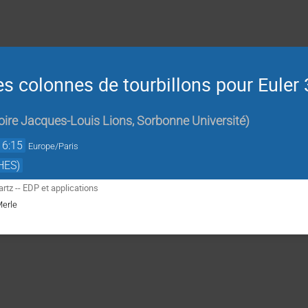
des colonnes de tourbillons pour Euler
ire Jacques-Louis Lions, Sorbonne Université
)
16:15
Europe/Paris
HES)
tz -- EDP et applications
Merle