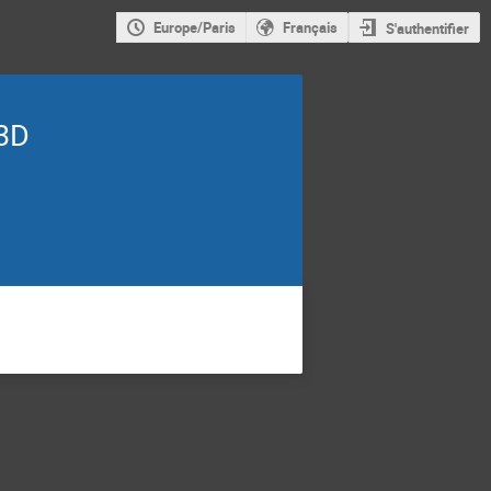
Europe/Paris
Français
S'authentifier
 3D