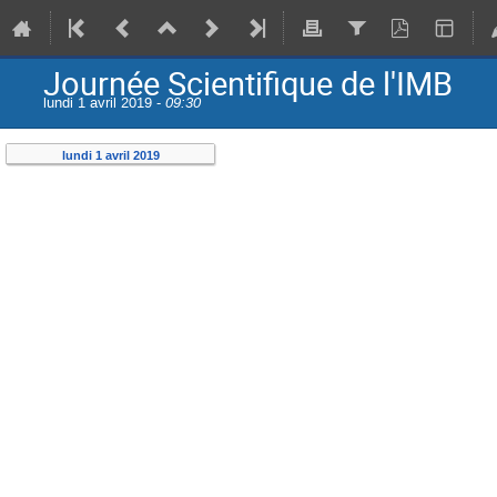
Journée Scientifique de l'IMB
lundi 1 avril 2019 -
09:30
lundi 1 avril 2019