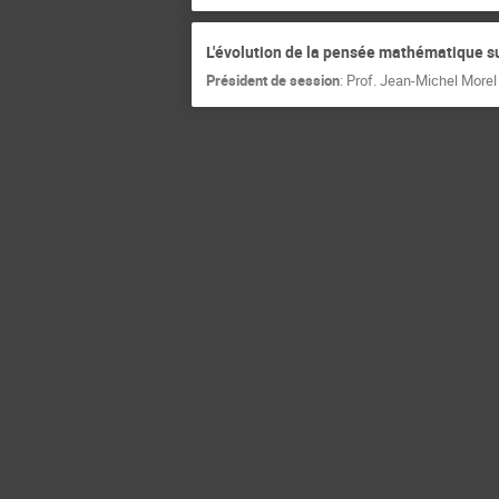
L'évolution de la pensée mathématique sur
Président de session
:
Prof.
Jean-Michel Morel