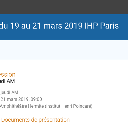
du 19 au 21 mars 2019 IHP Paris
ession
udi AM
jeudi AM
21 mars 2019, 09:00
Amphithéâtre Hermite (Institut Henri Poincaré)
Documents de présentation