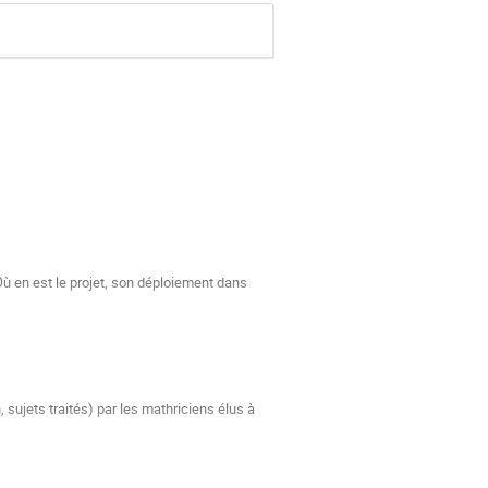
Où en est le projet, son déploiement dans
 sujets traités) par les mathriciens élus à