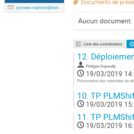
Documents de prése
journees-mathrice@listes.mathrice.fr
Aucun document.
Liste des contributions
12.
Déploiement
Philippe Depouilly
19/03/2019 14
Présentation des méthodes de dé
Aller
10.
TP PLMShif
à
la
19/03/2019 15
page
de
11.
TP PLMShif
la
contribution
19/03/2019 16