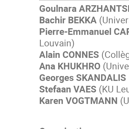
Goulnara ARZHANT
Bachir BEKKA
(Univer
Pierre-Emmanuel C
Louvain)
Alain CONNES
(Collè
Ana KHUKHRO
(Unive
Georges SKANDALIS
Stefaan VAES
(KU Le
Karen VOGTMANN
(U