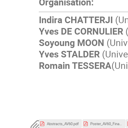
Organisation:
Indira CHATTERJI
(Un
Yves DE CORNULIER
Soyoung MOON
(Univ
Yves STALDER
(Unive
Romain TESSERA
(Uni
Abstracts_AV60.pdf
Poster_AV60_Final.pdf