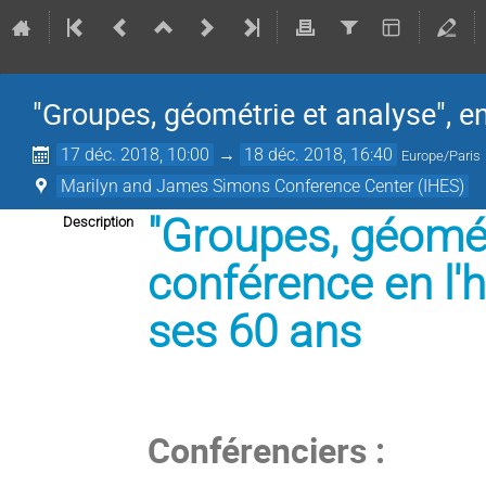
"Groupes, géométrie et analyse", en
17 déc. 2018, 10:00
→
18 déc. 2018, 16:40
Europe/Paris
Marilyn and James Simons Conference Center (IHES)
"Groupes, géomét
Description
conférence en l'h
ses 60 ans
Conférenciers :