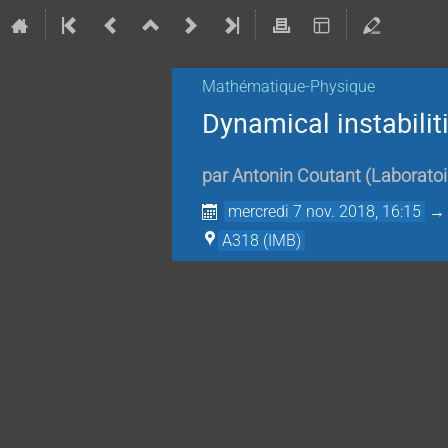
Mathématique-Physique
Dynamical instabili
par
Antonin Coutant
(
Laboratoi
mercredi 7 nov. 2018, 16:15
A318 (IMB)