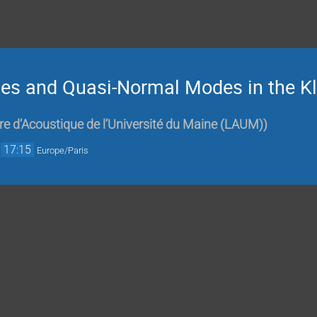
ties and Quasi-Normal Modes in the K
re d’Acoustique de l’Université du Maine (LAUM)
)
→
17:15
Europe/Paris