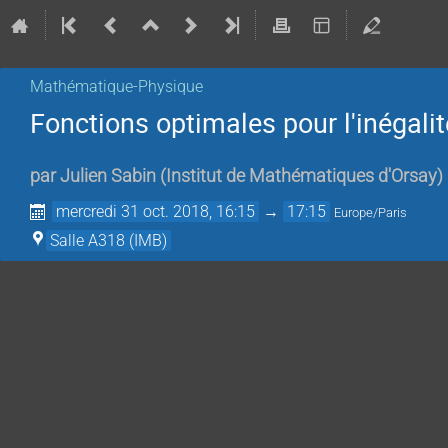
Mathématique-Physique
Fonctions optimales pour l'inégalité
par
Julien Sabin
(
Institut de Mathématiques d'Orsay
)
mercredi 31 oct. 2018, 16:15
→
17:15
Europe/Paris
Salle A318 (IMB)