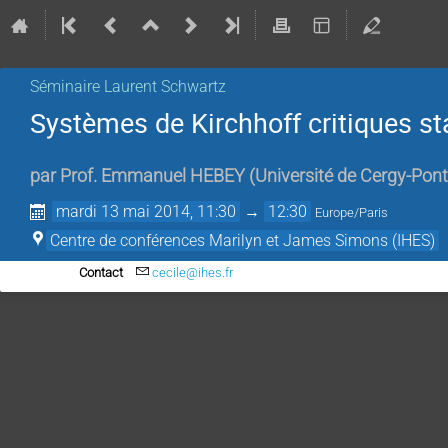
Séminaire Laurent Schwartz
Systèmes de Kirchhoff critiques st
par
Prof.
Emmanuel HEBEY
(
Université de Cergy-Pont
mardi 13 mai 2014, 11:30
→
12:30
Europe/Paris
Centre de conférences Marilyn et James Simons (IHES)
Contact
cecile@ihes.fr