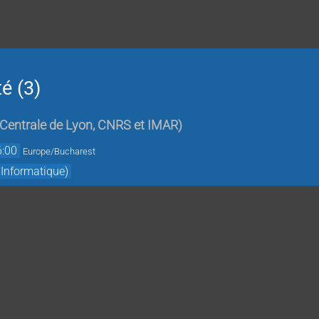
é (3)
 Centrale de Lyon, CNRS et IMAR
)
6:00
Europe/Bucharest
 Informatique)