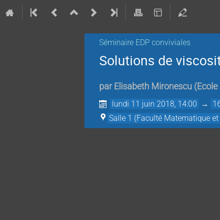
Séminaire EDP conviviales
Solutions de viscosit
par
Elisabeth Mironescu
(
Ecole
lundi 11 juin 2018, 14:00
→
1
Salle 1 (Faculté Matematique et