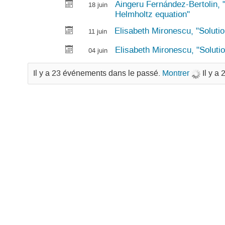
Aingeru Fernández-Bertolin, 
18 juin
Helmholtz equation"
Elisabeth Mironescu, "Solutio
11 juin
Elisabeth Mironescu, "Solutio
04 juin
Il y a 23 événements dans le passé.
Montrer
Il y a