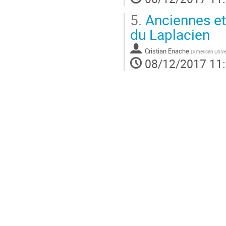
5.
Anciennes et 
du Laplacien
Cristian Enache
(
American Univer
08/12/2017 11