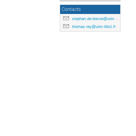
Contacts
stephan.de-bievre@univ-lille1.fr
thomas.rey@univ-lille1.fr