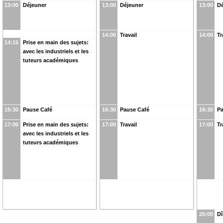
13:00
Déjeuner
13:00
Déjeuner
13:00
Dé
14:00
Travail
14:00
Tr
14:15
Prise en main des sujets:
avec les industriels et les
tuteurs académiques
16:30
Pause Café
16:30
Pause Café
16:30
Pa
17:00
Prise en main des sujets:
17:00
Travail
17:00
Tr
avec les industriels et les
tuteurs académiques
20:00
Dî