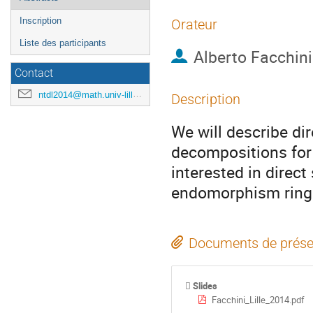
Inscription
Orateur
Liste des participants
Alberto Facchini
Contact
ntdl2014@math.univ-lille1.fr
Description
We will describe di
decompositions for 
interested in direc
endomorphism rings
Documents de prése
Slides
Facchini_Lille_2014.pdf