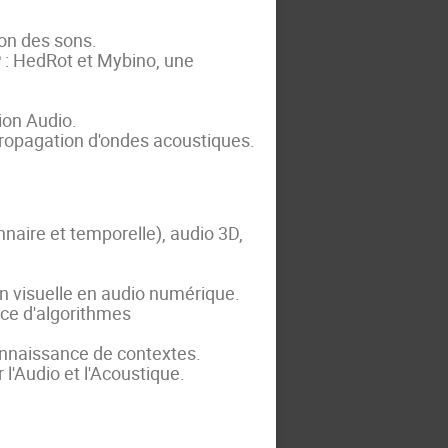
ion des sons.
: HedRot et Mybino, une
ion Audio.
propagation d'ondes acoustiques.
nnaire et temporelle), audio 3D,
 visuelle en audio numérique.
ce d'algorithmes
onnaissance de contextes.
l'Audio et l'Acoustique.