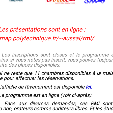
Les présentations sont en ligne :
map.polytechnique.fr/~aussal/rmi/
:
Les inscriptions sont closes et le programme es
ns, si vous n'êtes pas inscrit, vous pouvez toujour
imite des places disponibles.
Il ne reste que 11 chambres disponibles à la mais
te pour effectuer les réservations
.
L'affiche de l'évenement est disponible
ici.
Le programme est en ligne (voir ci-après).
:
Face aux diverses demandes, ces RMI sont 
u non, orateurs comme auditeurs libres. Et les étudi