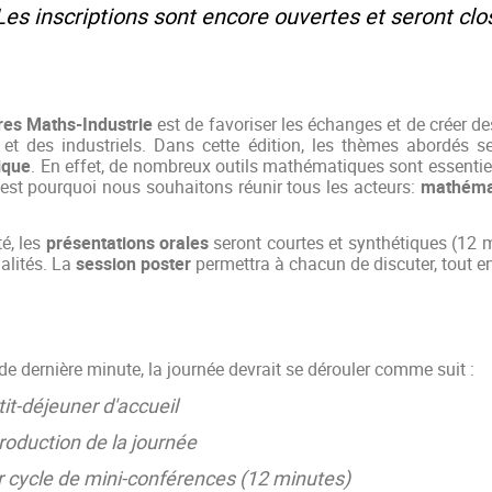
Les inscriptions sont encore ouvertes et seront cl
es Maths-Industrie
est de favoriser les échanges et de créer de
et des industriels.
Dans cette édition, les thèmes abordés s
ique
. En effet, de nombreux outils mathématiques sont essenti
est pourquoi nous souhaitons réunir tous les acteurs:
mathémat
té, les
présentations orales
seront courtes et synthétiques (12 
ialités. La
session poster
permettra à chacun de discuter, tout e
 dernière minute, la journée devrait se dérouler comme suit :
it-déjeuner d'accueil
roduction de la journée
 cycle de mini-conférences (12 minutes)