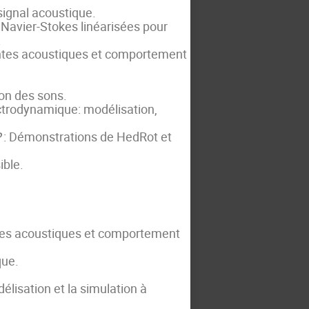
signal acoustique.
e Navier-Stokes linéarisées pour
.
tes acoustiques et comportement
ion des sons.
ectrodynamique: modélisation,
P
: Démonstrations de HedRot et
ible.
es acoustiques et comportement
que.
lisation et la simulation à