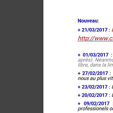
Nouveau:
+ 21/03/2017 :
http://www.c
+ 01/03/2017 
après). Néanmoi
libre, dans la l
+ 27/02/2017 :
nous au plus vi
+ 23/02/2017 :
+ 20/02/2017 :
+ 09/02/2017 
professionels o