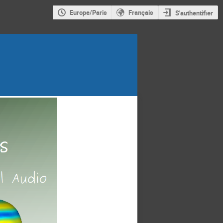
Europe/Paris
Français
S'authentifier