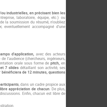
ou industrielles, en précisant bien les
eprise, laboratoire, équipe, etc.) ou
s de la soumission du résumé, n'oubliez
er, eventuellement accompagné d'une
hamps d'application,
avec des acteurs
 de l'audience (chercheurs, ingénieurs,
ésentation orale sous forme de
pitch,
en
 et 7 slides
détaillant son activité, ses
 bénéficiera de 12 minutes, questions
articipants
, dans un cadre propice aux
libre appréciation de chacun
. De plus,
 discussions. Enfin, chacun est libre de
nstration.