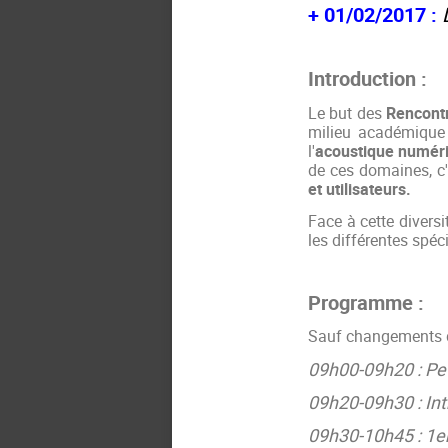
+ 01/02/2017 :
Introduction :
Le but des
Rencontr
milieu académique 
l'
acoustique numér
de ces domaines, c'
et utilisateurs.
Face à cette diversi
les différentes spéc
Programme :
Sauf changements de
09h00-09h20 : Pet
09h20-09h30 : Int
09h30-10h45 : 1er