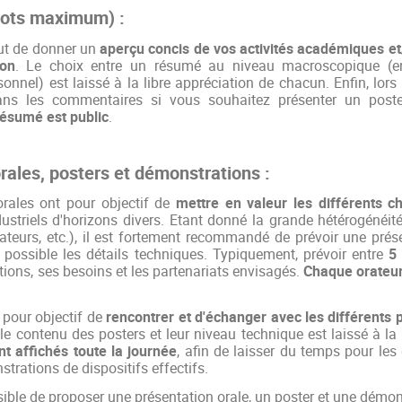
ots maximum) :
ut de donner un
aperçu concis de vos activités académiques et/
ion
. Le choix entre un résumé au niveau macroscopique (entr
onnel) est laissé à la libre appréciation de chacun. Enfin, lor
ans les commentaires si vous souhaitez présenter un post
résumé est public
.
rales, posters et démonstrations :
orales ont pour objectif de
mettre en valeur les différents c
striels d'horizons divers. Etant donné la grande hétérogénéité
isateurs, etc.), il est fortement recommandé de prévoir une pr
 possible les détails techniques.
Typiquement, prévoir entre
5
tions, ses besoins et les partenariats envisagés.
Chaque orateur
 pour objectif de
rencontrer et d'échanger avec les différents p
 le contenu des posters et leur niveau technique
est laissé à la
nt affichés toute la journée
, afin de laisser du temps pour les
trations de dispositifs effectifs.
ossible de proposer une présentation orale, un poster et une démo