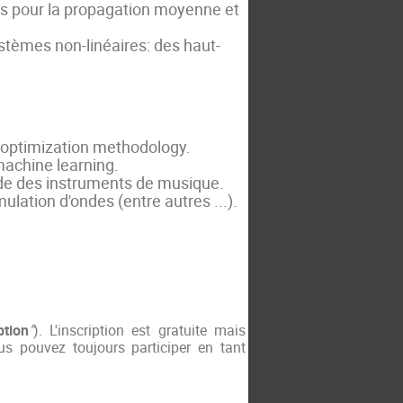
is pour la propagation moyenne et
ystèmes non-linéaires: des haut-
optimization methodology.
machine learning.
tude des instruments de musique.
mulation d'ondes (entre autres ...).
ption
"
). L'inscription est gratuite mais
us pouvez toujours participer en tant