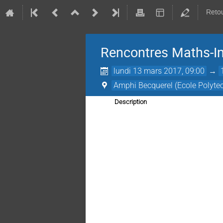
Retou
Rencontres Maths-In
lundi 13 mars 2017, 09:00
→
Amphi Becquerel (Ecole Polyte
Description