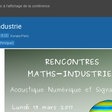
r à l'affichage de la conférence
dustrie
18:00
Europe/Paris
chnique)