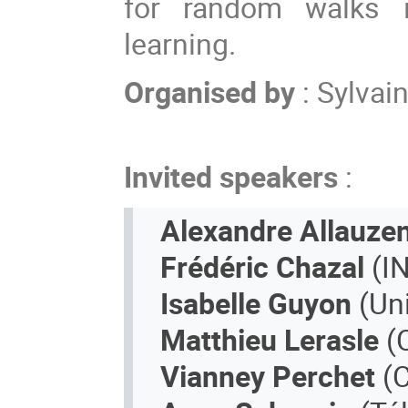
for random walks 
learning.
Organised by
: Sylva
Invited speakers
:
Alexandre Allauze
Frédéric Chazal
(I
Isabelle Guyon
(Un
Matthieu Lerasle
(
Vianney Perchet
(