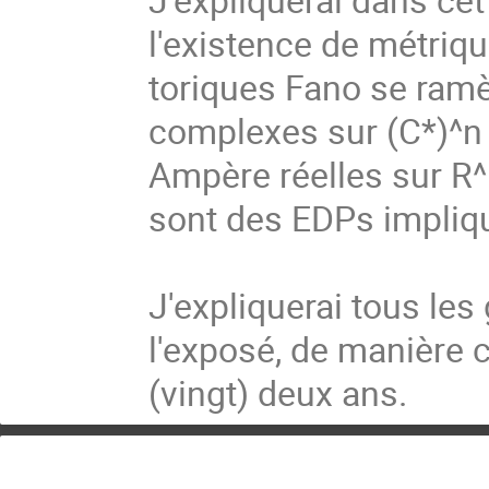
l'existence de métriqu
toriques Fano se ram
complexes sur (C*)^n
Ampère réelles sur R
sont des EDPs impliqu
J'expliquerai tous le
l'exposé, de manière 
(vingt) deux ans.