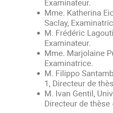
Examinateur.
Mme. Katherina Eich
Saclay, Examinatric
M. Frédéric Lagouti
Examinateur.
Mme. Marjolaine Pue
Examinatrice.
M. Filippo Santamb
1, Directeur de thè
M. Ivan Gentil, Uni
Directeur de thèse -