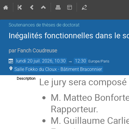
Soutenances de thèses de doctorat
Inégalités fonctionnelles dans le
par
Fanch Coudreuse
lundi 20 juil. 2026, 10:30
→
12:30
Europe/Paris
Salle Fokko du Cloux - Bâtiment Braconnier
Le jury sera composé 
Description
M. Matteo Bonfort
Rapporteur.
M. Guillaume Carlie