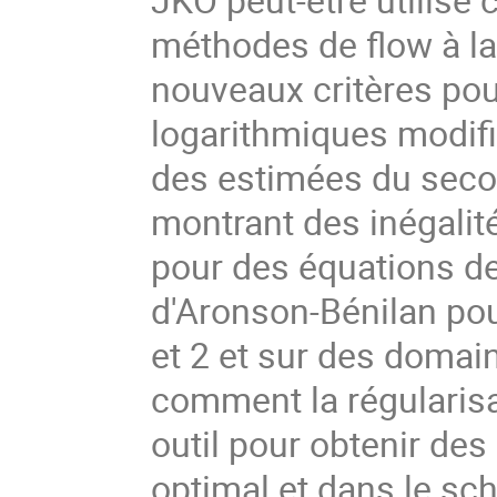
méthodes de flow à la
nouveaux critères pou
logarithmiques modif
des estimées du seco
montrant des inégalité
pour des équations de 
d'Aronson-Bénilan pou
et 2 et sur des domai
comment la régularis
outil pour obtenir des
optimal et dans le sch