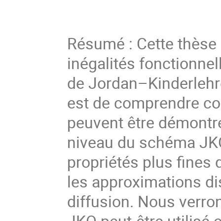
Résumé : Cette thèse é
inégalités fonctionnel
de Jordan–Kinderlehre
est de comprendre co
peuvent être démontré
niveau du schéma JKO,
propriétés plus fines 
les approximations di
diffusion. Nous verr
JKO peut-être utilisé