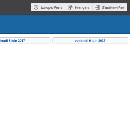
Europe/Paris
Français
S'authentifier
jeudi 8 juin 2017
vendredi 9 juin 2017