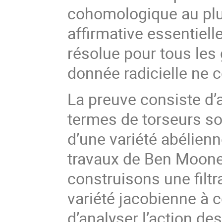
cohomologique au plu
affirmative essentiell
résolue pour tous les
donnée radicielle ne 
La preuve consiste d’
termes de torseurs s
d’une variété abélien
travaux de Ben Moone
construisons une filtr
variété jacobienne à c
d’analyser l’action d