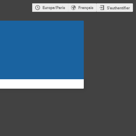
Europe/Paris
Français
S'authentifier