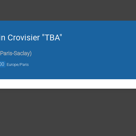
 Crovisier "TBA"
Paris-Saclay
)
00
Europe/Paris