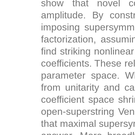
show that novel co
amplitude. By const
imposing supersymmet
factorization, assumi
find striking nonlinea
coefficients. These r
parameter space. Wh
from unitarity and ca
coefficient space shr
open-superstring Ven
that maximal supersym