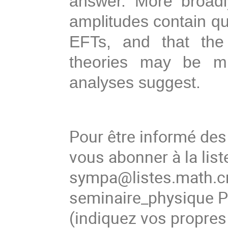
answer. More broadly
amplitudes contain qu
EFTs, and that the
theories may be mu
analyses suggest.
Pour être informé de
vous abonner à la list
sympa@listes.math.cn
seminaire_physique
(indiquez vos propres