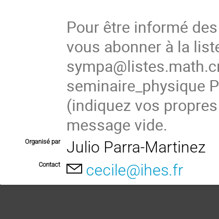
Pour être informé de
vous abonner à la list
sympa@listes.math.cn
seminaire_physique
(indiquez vos propres
message vide.
Organisé par
Julio Parra-Martinez
Contact
cecile@ihes.fr