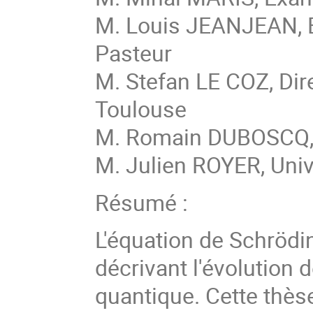
M. Louis JEANJEAN, E
Pasteur
M. Stefan LE COZ, Dir
Toulouse
M. Romain DUBOSCQ, C
M. Julien ROYER, Univ
Résumé :
L'équation de Schröd
décrivant l'évolution
quantique. Cette thèse