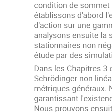
condition de sommet d
établissons d'abord l
d'action sur une gam
analysons ensuite la s
stationnaires non nég
étude par des simula
Dans les Chapitres 3 e
Schrödinger non linéa
métriques généraux. N
garantissant l'existen
Nous prouvons ensuit