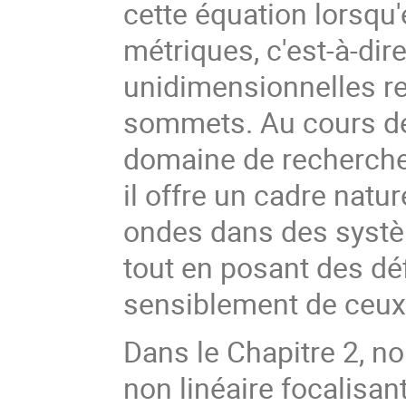
cette équation lorsqu
métriques, c'est-à-dir
unidimensionnelles re
sommets. Au cours de
domaine de recherche 
il offre un cadre natu
ondes dans des systè
tout en posant des déf
sensiblement de ceux r
Dans le Chapitre 2, n
non linéaire focalisan