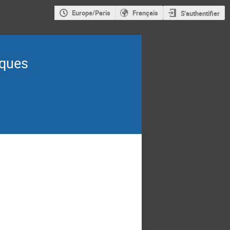
Europe/Paris
Français
S'authentifier
iques