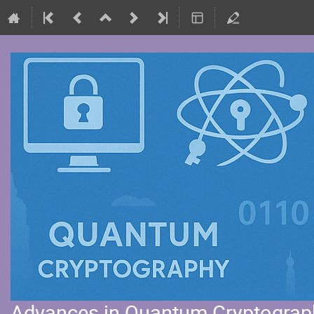
Advances in Quantum Cryptograph