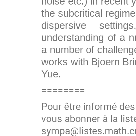
noise etc.) in recent
the subcritical regime,
dispersive settin
understanding of a 
a number of challenges
works with Bjoern B
Yue.
========
Pour être informé de
vous abonner à la list
sympa@listes.math.cn