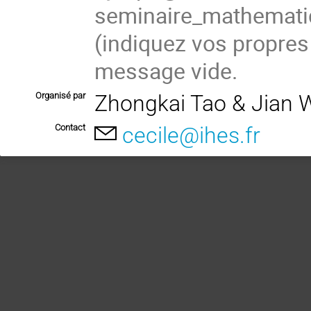
seminaire_mathema
(indiquez vos propres
message vide.
Organisé par
Zhongkai Tao & Jian
Contact
cecile@ihes.fr