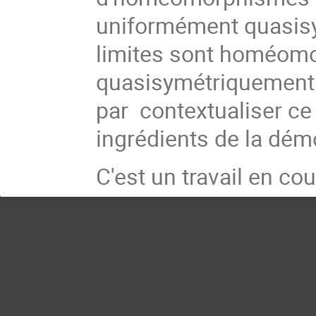
uniformément quasisy
limites sont homéomo
quasisymétriquemen
par contextualiser ce
ingrédients de la dém
C'est un travail en c