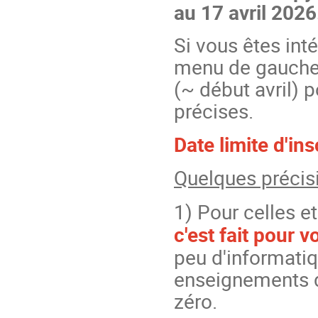
au 17 avril 2026
Si vous êtes int
menu de gauche 
(~ début avril) 
précises.
Date limite d'in
Quelques précis
1) Pour celles e
c'est fait pour v
peu d'informati
enseignements 
zéro.