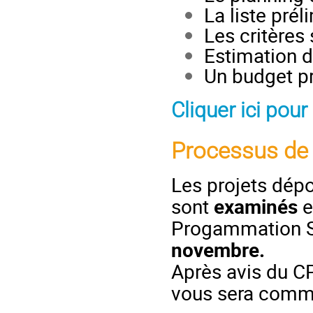
La liste prél
Les critères
Estimation d
Un budget pr
Cliquer ici pour
Processus de s
Les projets dépo
sont
examinés
e
Progammation S
novembre.
Après avis du CP
vous sera comm