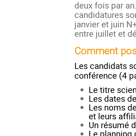
deux fois par an
candidatures so
janvier et juin 
entre juillet et
Comment post
Les candidats so
conférence (4 p
Le titre scie
Les dates de
Les noms des
et leurs affil
Un résumé d
Le planning 