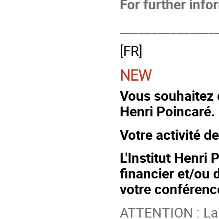
For further info
_______________
[FR]
NEW
Vous souhaitez
Henri Poincaré.
Votre activité d
L'
Institut Henri
financier et/ou 
votre conférenc
ATTENTION : La 