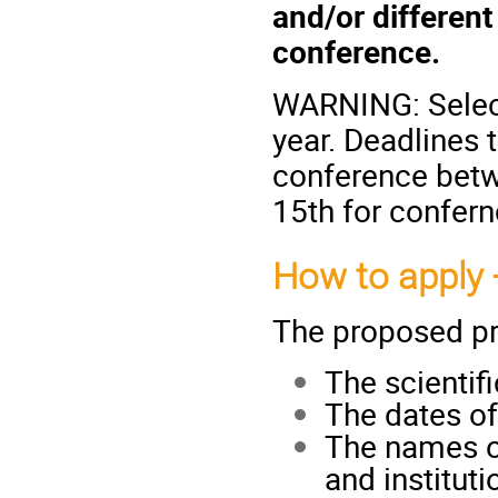
and/or differen
conference.
WARNING: Select
year. Deadlines 
conference betw
15th for confer
How to apply 
The proposed pro
The scientific
The dates of
The names of
and instituti