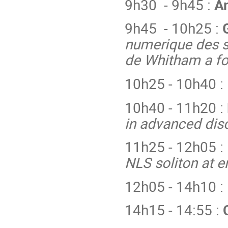
9h30 - 9h45 :
An
9h45 - 10h25 :
numerique des so
de Whitham a fo
10h25 - 10h40 :
10h40 - 11h20 :
in advanced dis
11h25 - 12h05 :
NLS soliton at 
12h05 - 14h10 :
14h15 - 14:55 :