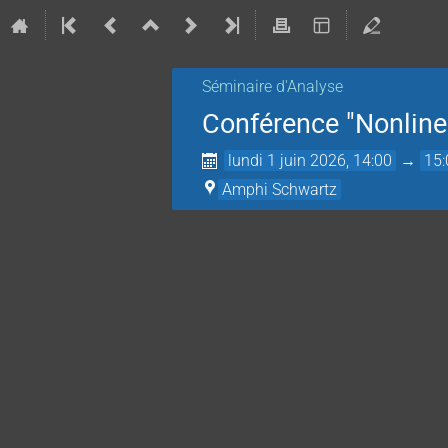
Séminaire d'Analyse
Conférence "Nonlinea
lundi 1 juin 2026, 14:00
→
15:
Amphi Schwartz