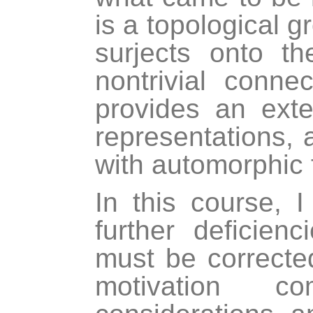
is a topological g
surjects onto t
nontrivial conn
provides an exte
representations, 
with automorphic 
In this course, I
further deficien
must be correcte
motivation c