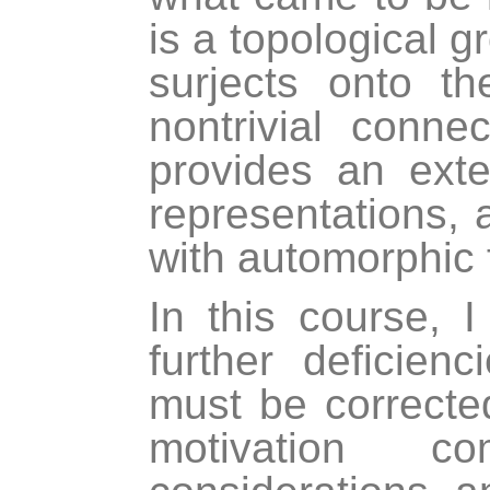
is a topological g
surjects onto t
nontrivial conn
provides an exte
representations, 
with automorphic 
In this course, I
further deficien
must be correcte
motivation c