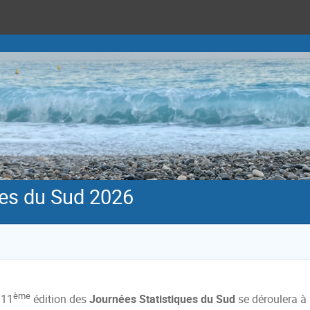
ues du Sud 2026
ème
 11
édition des
Journées Statistiques du Sud
se déroulera à