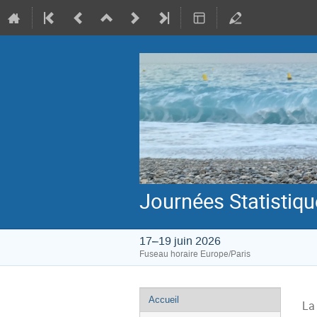
Journées Statistiq
17–19 juin 2026
Fuseau horaire Europe/Paris
Menu
Accueil
La
de