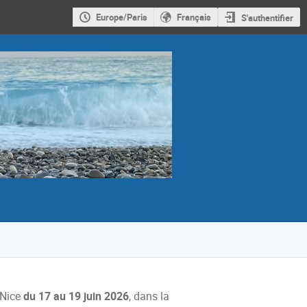
Europe/Paris
Français
S'authentifier
 Nice
du 17 au 19 juin 2026
, dans la