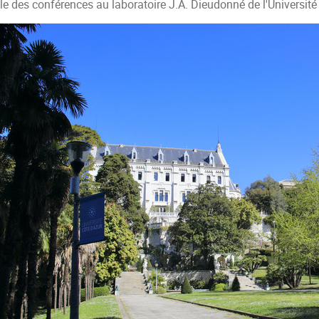
le des conférences au laboratoire J.A. Dieudonné de l'Université