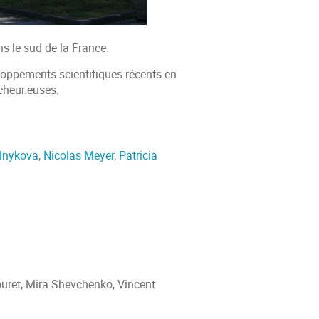
ns le sud de la France.
loppements scientifiques récents en
cheur.euses.
lnykova
,
Nicolas Meyer
,
Patricia
uret, Mira Shevchenko, Vincent