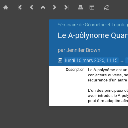
Séminaire de Géométrie et Topolog
Le A-pôlynome Qua
par
Jennifer Brown
lundi 16 mars 2026, 11:15
→
Description
Le A-polynôme est un i
conjecture ouverte, se
récurrence d'un autre
L'un des principaux ob
avoir introduit le A-
peut être adaptée afin