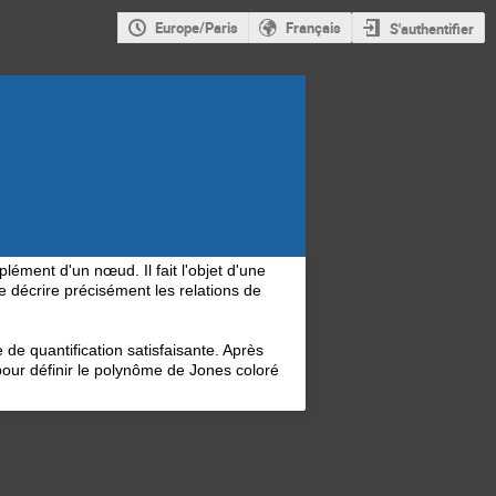
Europe/Paris
Français
S'authentifier
lément d'un nœud. Il fait l'objet d'une
e décrire précisément les relations de
 de quantification satisfaisante. Après
pour définir le polynôme de Jones coloré