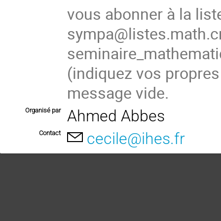
vous abonner à la list
sympa@listes.math.cn
seminaire_mathema
(indiquez vos propres
message vide.
Organisé par
Ahmed Abbes
Contact
cecile@ihes.fr