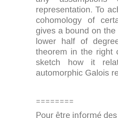
representation. To ac
cohomology of certa
gives a bound on the 
lower half of degre
theorem in the right c
sketch how it rel
automorphic Galois re
========
Pour être informé de